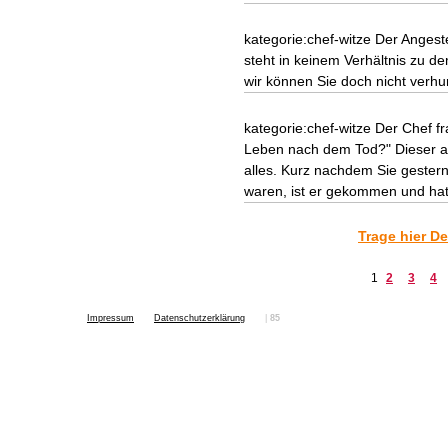
kategorie:chef-witze Der Angest
steht in keinem Verhältnis zu de
wir können Sie doch nicht verhun
kategorie:chef-witze Der Chef fr
Leben nach dem Tod?" Dieser ant
alles. Kurz nachdem Sie gester
waren, ist er gekommen und hat
Trage hier De
1
2
3
4
Impressum
Datenschutzerklärung
|
85